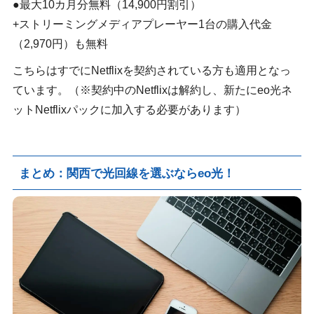
●最大10カ月分無料（14,900円割引）
+ストリーミングメディアプレーヤー1台の購入代金
（2,970円）も無料
こちらはすでにNetflixを契約されている方も適用となっ
ています。（※契約中のNetflixは解約し、新たにeo光ネ
ットNetflixパックに加入する必要があります）
まとめ：関西で光回線を選ぶならeo光！