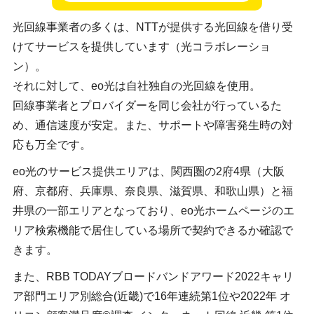
光回線事業者の多くは、NTTが提供する光回線を借り受
けてサービスを提供しています（光コラボレーショ
ン）。
それに対して、eo光は自社独自の光回線を使用。
回線事業者とプロバイダーを同じ会社が行っているた
め、通信速度が安定。また、サポートや障害発生時の対
応も万全です。
eo光のサービス提供エリアは、関西圏の2府4県（大阪
府、京都府、兵庫県、奈良県、滋賀県、和歌山県）と福
井県の一部エリアとなっており、eo光ホームページのエ
リア検索機能で居住している場所で契約できるか確認で
きます。
また、RBB TODAYブロードバンドアワード2022キャリ
ア部門エリア別総合(近畿)で16年連続第1位や2022年 オ