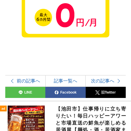
前の記事へ
記事一覧へ
次の記事へ
LINE
Facebook
旧Twitter
【池田市】仕事帰りに立ち寄
ad
りたい！毎日ハッピーアワー
と市場直送の鮮魚が楽しめる
居酒屋【麺処・酒・居酒家ま