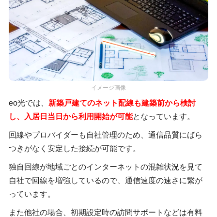
イメージ画像
eo光では、
新築戸建てのネット配線も建築前から検討
し、入居日当日から利用開始が可能
となっています。
回線やプロバイダーも自社管理のため、通信品質にばら
つきがなく安定した接続が可能です。
独自回線が地域ごとのインターネットの混雑状況を見て
自社で回線を増強しているので、通信速度の速さに繋が
っています。
また他社の場合、初期設定時の訪問サポートなどは有料