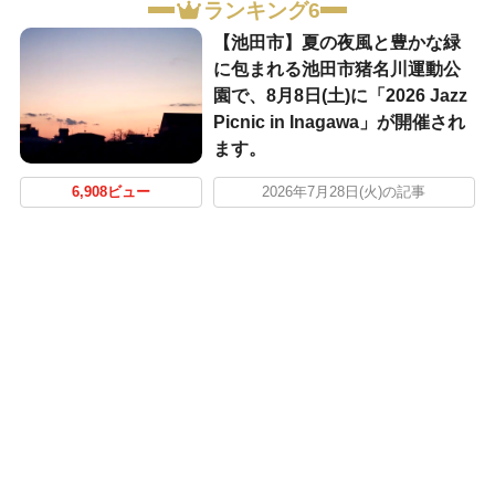
ランキング6
【池田市】夏の夜風と豊かな緑
に包まれる池田市猪名川運動公
園で、8月8日(土)に「2026 Jazz
Picnic in Inagawa」が開催され
ます。
6,908ビュー
2026年7月28日(火)の記事