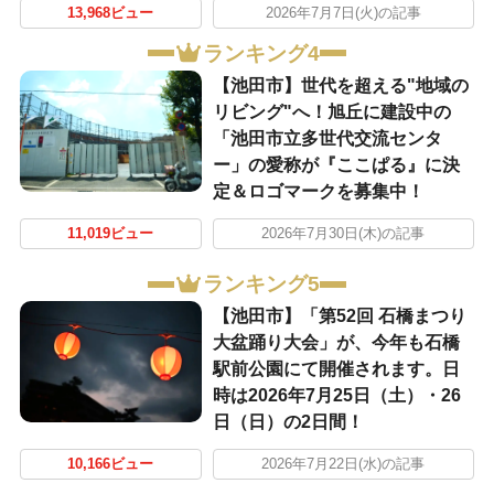
13,968ビュー
2026年7月7日(火)の記事
ランキング4
【池田市】世代を超える"地域の
リビング"へ！旭丘に建設中の
「池田市立多世代交流センタ
ー」の愛称が『ここぱる』に決
定＆ロゴマークを募集中！
11,019ビュー
2026年7月30日(木)の記事
ランキング5
【池田市】「第52回 石橋まつり
大盆踊り大会」が、今年も石橋
駅前公園にて開催されます。日
時は2026年7月25日（土）・26
日（日）の2日間！
10,166ビュー
2026年7月22日(水)の記事