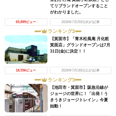
てリブランドオープンすること
がわかりました。
65,899ビュー
2026年7月29日(水)の記事
ランキング2
【箕面市】「青木松風庵 月化粧
箕面店」グランドオープンは7月
31日(金)に決定！！
18,556ビュー
2026年7月18日(土)の記事
ランキング3
【池田市・箕面市】阪急沿線が
ジョージの世界に！「出発！う
きうきジョージトレイン」今夏
始動！