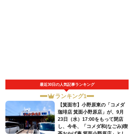
最近30日の人気記事ランキング
ランキング1
【箕面市】小野原東の「コメダ
珈琲店 箕面小野原店」が、9月
23日（水）17:00をもって閉店
し、今冬、「コメダ和(なごみ)喫
茶おかげ庵 箕面小野原店」とし