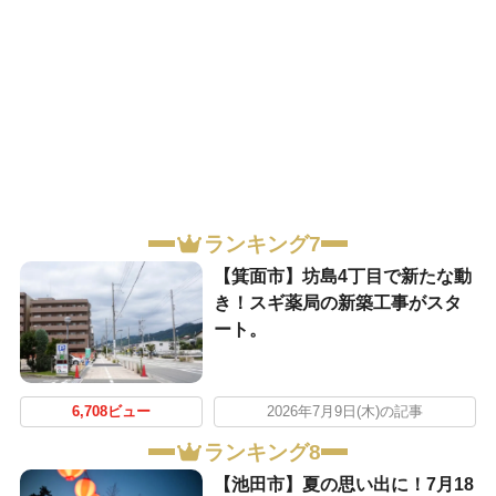
ランキング7
【箕面市】坊島4丁目で新たな動
き！スギ薬局の新築工事がスタ
ート。
6,708ビュー
2026年7月9日(木)の記事
ランキング8
【池田市】夏の思い出に！7月18