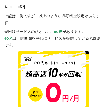
[table id=8 /]
上記は一例ですが、以上のような月額料金設定がありま
す。
光回線サービスのひとつに、
eo光
があります。
eo光
は、関西圏を中心にサービスを提供している光回線
です。