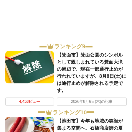
ランキング9
【箕面市】箕面公園のシンボル
として親しまれている箕面大滝
の周辺で、現在一部通行止めが
行われていますが、8月8日(土)に
は通行止めが解除される予定で
す。
4,453ビュー
2026年8月6日(木)の記事
ランキング10
【池田市】今年も地域の笑顔が
集まる空間へ。石橋商店街の夏