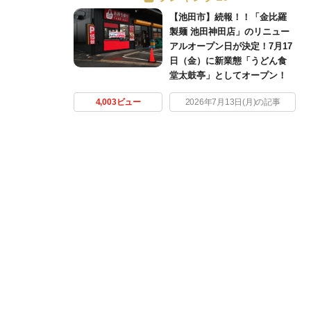
【池田市】続報！！「金比羅
製麺 池田神田店」のリニュー
アルオープン日が決定！7月17
日（金）に新業態「うどん食
堂太鼓亭」としてオープン！
4,003ビュー
2026年7月13日(月)の記事