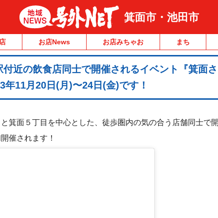
箕面市・池田市
店
お店News
お店みちゃお
まち
駅付近の飲食店同士で開催されるイベント『箕面さ
年11月20日(月)〜24日(金)です！
うと箕面５丁目を中心とした、徒歩圏内の気の合う店舗同士で
初開催されます！