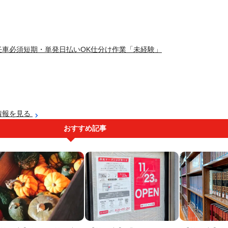
任車必須短期・単発日払いOK仕分け作業「未経験」
情報を見る
おすすめ記事