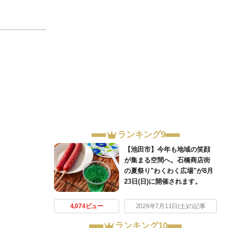
ランキング9
【池田市】今年も地域の笑顔
が集まる空間へ。石橋商店街
の夏祭り"わくわく広場"が8月
23日(日)に開催されます。
4,074ビュー
2026年7月11日(土)の記事
ランキング10