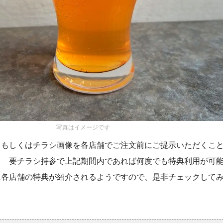
写真はイメージです
、もしくはチラシ画像を各店舗でご注文前にご提示いただくこ
！ 要チラシ持参で上記期間内であれば何度でも特典利用が可
に各店舗の特典が紹介されるようですので、是非チェックして