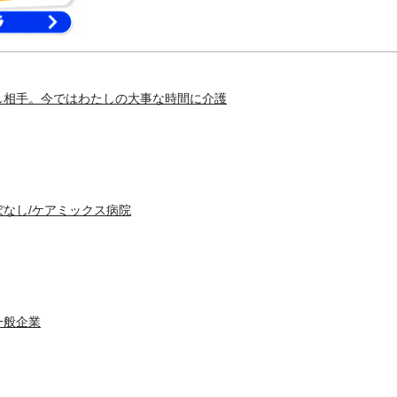
し相手。今ではわたしの大事な時間に介護
ぼなし/ケアミックス病院
一般企業