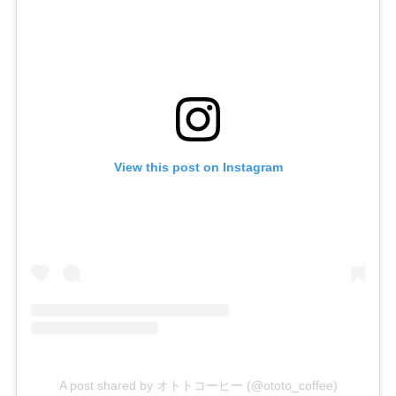
View this post on Instagram
A post shared by オトトコーヒー (@ototo_coffee)