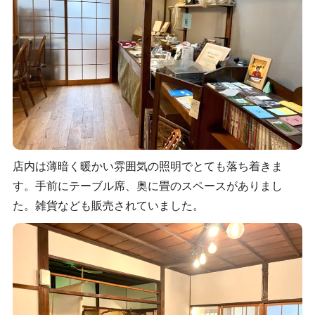
店内は薄暗く暖かい雰囲気の照明でとても落ち着きま
す。手前にテーブル席、奥に畳のスペースがありまし
た。雑貨なども販売されていました。