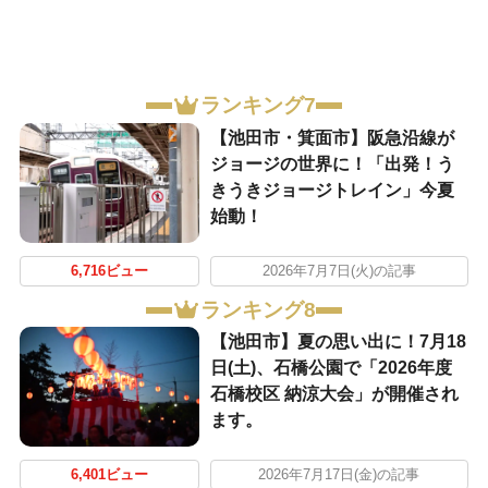
ランキング7
【池田市・箕面市】阪急沿線が
ジョージの世界に！「出発！う
きうきジョージトレイン」今夏
始動！
6,716ビュー
2026年7月7日(火)の記事
ランキング8
【池田市】夏の思い出に！7月18
日(土)、石橋公園で「2026年度
石橋校区 納涼大会」が開催され
ます。
6,401ビュー
2026年7月17日(金)の記事