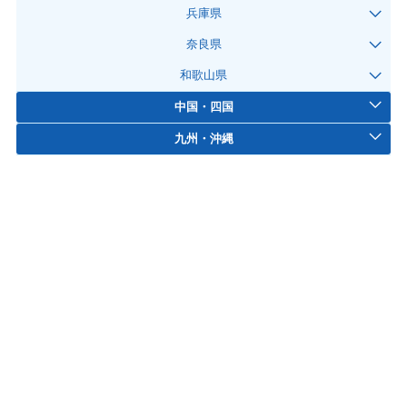
兵庫県
奈良県
和歌山県
中国・四国
九州・沖縄