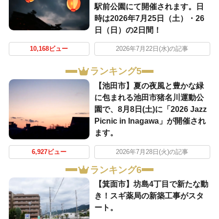
駅前公園にて開催されます。日
時は2026年7月25日（土）・26
日（日）の2日間！
10,168ビュー
2026年7月22日(水)の記事
ランキング5
【池田市】夏の夜風と豊かな緑
に包まれる池田市猪名川運動公
園で、8月8日(土)に「2026 Jazz
Picnic in Inagawa」が開催され
ます。
6,927ビュー
2026年7月28日(火)の記事
ランキング6
【箕面市】坊島4丁目で新たな動
き！スギ薬局の新築工事がスタ
ート。