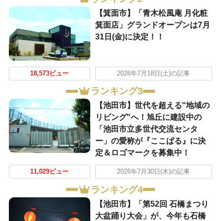
【箕面市】「青木松風庵 月化粧
箕面店」グランドオープンは7月
31日(金)に決定！！
18,573ビュー
2026年7月18日(土)の記事
ランキング3
【池田市】世代を超える"地域の
リビング"へ！旭丘に建設中の
「池田市立多世代交流センタ
ー」の愛称が『ここぱる』に決
定＆ロゴマークを募集中！
11,029ビュー
2026年7月30日(木)の記事
ランキング4
【池田市】「第52回 石橋まつり
大盆踊り大会」が、今年も石橋