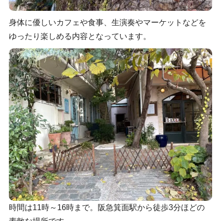
身体に優しいカフェや食事、生演奏やマーケットなどを
ゆったり楽しめる内容となっています。
時間は11時～16時まで。阪急箕面駅から徒歩3分ほどの