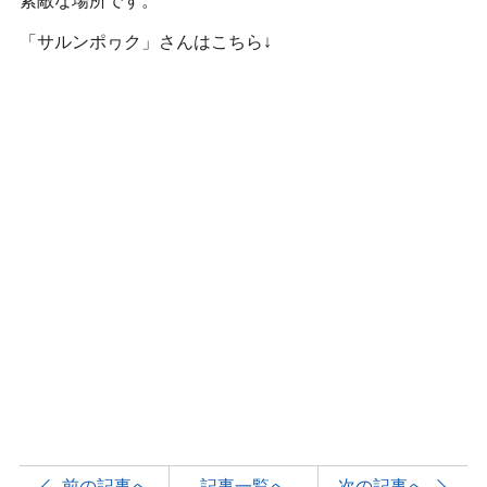
素敵な場所です。
「サルンポヮク」さんはこちら↓
前の記事へ
記事一覧へ
次の記事へ