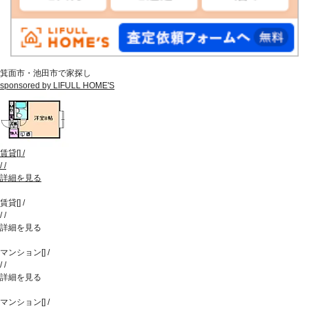
箕面市・池田市で家探し
sponsored by LIFULL HOME'S
賃貸
[
]
/
/
/
詳細を見る
賃貸
[
]
/
/
/
詳細を見る
マンション
[
]
/
/
/
詳細を見る
マンション
[
]
/