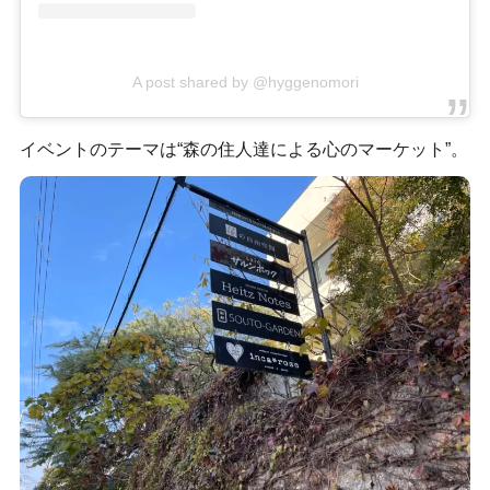
A post shared by @hyggenomori
イベントのテーマは“森の住人達による心のマーケット”。