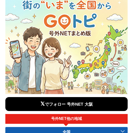
𝕏
でフォロー 号外NET 大阪
号外NET他の地域
全国