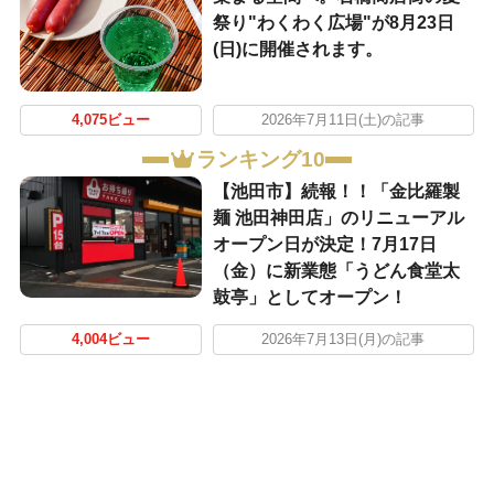
祭り"わくわく広場"が8月23日
(日)に開催されます。
4,075ビュー
2026年7月11日(土)の記事
ランキング10
【池田市】続報！！「金比羅製
麺 池田神田店」のリニューアル
オープン日が決定！7月17日
（金）に新業態「うどん食堂太
鼓亭」としてオープン！
4,004ビュー
2026年7月13日(月)の記事