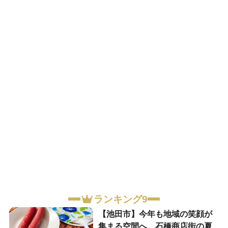
ランキング9
【池田市】今年も地域の笑顔が
集まる空間へ。石橋商店街の夏