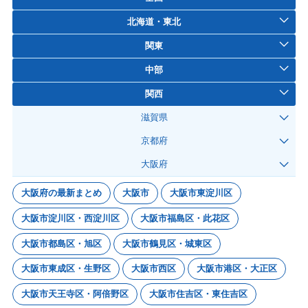
北海道・東北
関東
中部
関西
滋賀県
京都府
大阪府
大阪府の最新まとめ
大阪市
大阪市東淀川区
大阪市淀川区・西淀川区
大阪市福島区・此花区
大阪市都島区・旭区
大阪市鶴見区・城東区
大阪市東成区・生野区
大阪市西区
大阪市港区・大正区
大阪市天王寺区・阿倍野区
大阪市住吉区・東住吉区