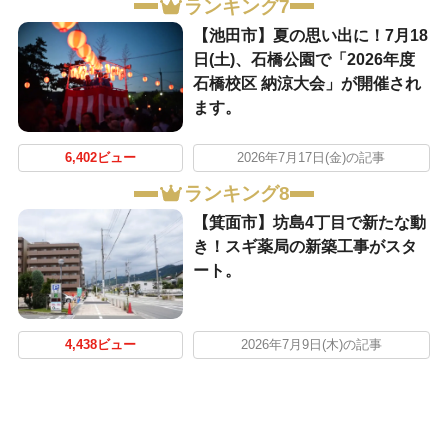
ランキング7
【池田市】夏の思い出に！7月18
日(土)、石橋公園で「2026年度
石橋校区 納涼大会」が開催され
ます。
6,402ビュー
2026年7月17日(金)の記事
ランキング8
【箕面市】坊島4丁目で新たな動
き！スギ薬局の新築工事がスタ
ート。
4,438ビュー
2026年7月9日(木)の記事