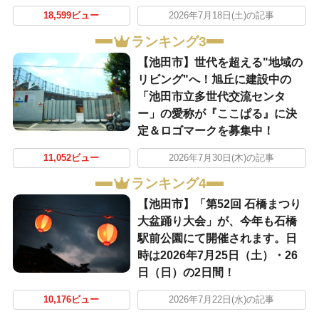
18,599ビュー
2026年7月18日(土)の記事
ランキング3
【池田市】世代を超える"地域の
リビング"へ！旭丘に建設中の
「池田市立多世代交流センタ
ー」の愛称が『ここぱる』に決
定＆ロゴマークを募集中！
11,052ビュー
2026年7月30日(木)の記事
ランキング4
【池田市】「第52回 石橋まつり
大盆踊り大会」が、今年も石橋
駅前公園にて開催されます。日
時は2026年7月25日（土）・26
日（日）の2日間！
10,176ビュー
2026年7月22日(水)の記事