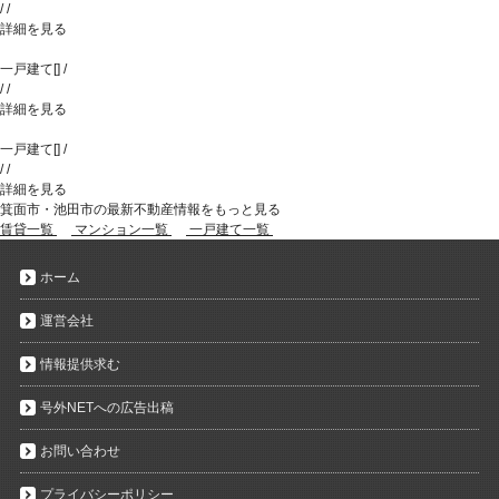
/
/
詳細を見る
一戸建て
[
]
/
/
/
詳細を見る
一戸建て
[
]
/
/
/
詳細を見る
箕面市・池田市の最新不動産情報をもっと見る
賃貸一覧
マンション一覧
一戸建て一覧
ホーム
運営会社
情報提供求む
号外NETへの広告出稿
お問い合わせ
プライバシーポリシー