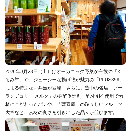
2026年3月28日（土）はオーガニック野菜が主役の「く
るみ堂」や、ジューシーな揚げ物が魅力の「PLUS358」
による特別なお弁当が登場。さらに、豊中の名店「ブー
ランジュリー メルク」の発酵促進剤・乳化剤不使用で素
材にこだわったパンや、「薩喜庵」の瑞々しいフルーツ
大福など、素材の良さを引き出した品々が並びます。