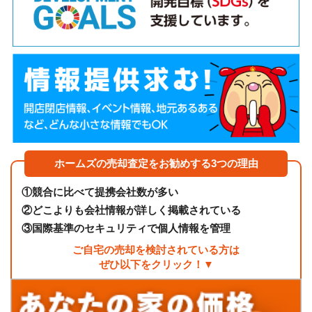
ホームズの売却査定をお勧めする3つの理由
①
競合に比べて提携会社数が多い
②
どこよりも会社情報が詳しく掲載されている
③
国際基準のセキュリティで個人情報を管理
ご自宅の売却を検討されている方は
ぜひ以下をクリック！▼