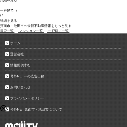
詳細を見る
一戸建て
[
]
/
/
/
詳細を見る
箕面市・池田市の最新不動産情報をもっと見る
賃貸一覧
マンション一覧
一戸建て一覧
ホーム
運営会社
情報提供求む
号外NETへの広告出稿
お問い合わせ
プライバシーポリシー
号外NET 箕面市・池田市について