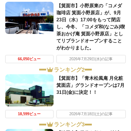
【箕面市】小野原東の「コメダ
珈琲店 箕面小野原店」が、9月
23日（水）17:00をもって閉店
し、今冬、「コメダ和(なごみ)喫
茶おかげ庵 箕面小野原店」とし
てリブランドオープンすること
がわかりました。
66,050ビュー
2026年7月29日(水)の記事
ランキング2
【箕面市】「青木松風庵 月化粧
箕面店」グランドオープンは7月
31日(金)に決定！！
18,599ビュー
2026年7月18日(土)の記事
ランキング3