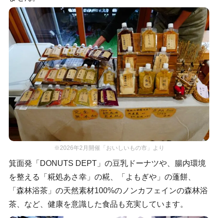
※2026年2月開催「おいしいもの市」より
箕面発「DONUTS DEPT」の豆乳ドーナツや、腸内環境
を整える「糀処あさ幸」の糀、「よもぎや」の蓬餅、
「森林浴茶」の天然素材100%のノンカフェインの森林浴
茶、など、健康を意識した食品も充実しています。