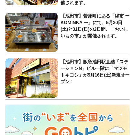
催されます。
【池田市】菅原町にある「縁市 ー
KOMINKA ー」にて、5月30日
(土)と31日(日)の2日間、「おいし
いもの市」が開催されます。
【池田市】阪急池田駅直結「ステ
ーションN」ビル一階に「マツモ
トキヨシ」が5月16日(土)新規オー
プン！