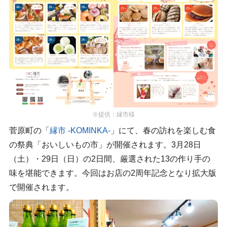
※提供：縁市様
菅原町の「
縁市 -KOMINKA-
」にて、春の訪れを楽しむ食
の祭典「おいしいもの市」が開催されます。3月28日
（土）・29日（日）の2日間、厳選された13の作り手の
味を堪能できます。今回はお店の2周年記念となり拡大版
で開催されます。