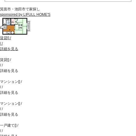
箕面市・池田市で家探し
sponsored by LIFULL HOME'S
賃貸
[
]
/
/
/
詳細を見る
賃貸
[
]
/
/
/
詳細を見る
マンション
[
]
/
/
/
詳細を見る
マンション
[
]
/
/
/
詳細を見る
一戸建て
[
]
/
/
/