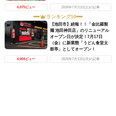
4,075ビュー
2026年7月11日(土)の記事
ランキング10
【池田市】続報！！「金比羅製
麺 池田神田店」のリニューアル
オープン日が決定！7月17日
（金）に新業態「うどん食堂太
鼓亭」としてオープン！
4,004ビュー
2026年7月13日(月)の記事