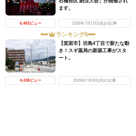
石橋校区 納涼大会」が開催され
ます。
6,402ビュー
2026年7月17日(金)の記事
ランキング8
【箕面市】坊島4丁目で新たな動
き！スギ薬局の新築工事がスタ
ート。
4,438ビュー
2026年7月9日(木)の記事