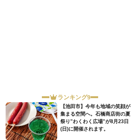
ランキング9
【池田市】今年も地域の笑顔が
集まる空間へ。石橋商店街の夏
祭り"わくわく広場"が8月23日
(日)に開催されます。