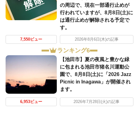
の周辺で、現在一部通行止めが
行われていますが、8月8日(土)に
は通行止めが解除される予定で
す。
7,550ビュー
2026年8月6日(木)の記事
ランキング6
【池田市】夏の夜風と豊かな緑
に包まれる池田市猪名川運動公
園で、8月8日(土)に「2026 Jazz
Picnic in Inagawa」が開催され
ます。
6,953ビュー
2026年7月28日(火)の記事