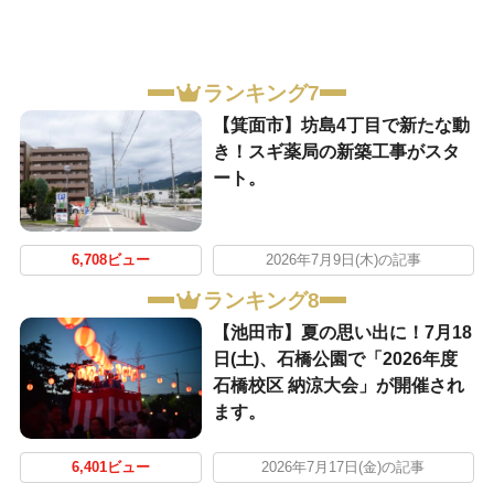
ランキング7
【箕面市】坊島4丁目で新たな動
き！スギ薬局の新築工事がスタ
ート。
6,708ビュー
2026年7月9日(木)の記事
ランキング8
【池田市】夏の思い出に！7月18
日(土)、石橋公園で「2026年度
石橋校区 納涼大会」が開催され
ます。
6,401ビュー
2026年7月17日(金)の記事