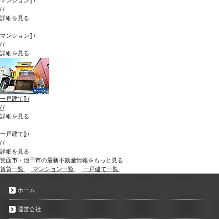
マンション
[
]
/
/
/
詳細を見る
マンション
[
]
/
/
/
詳細を見る
一戸建て
[
]
/
/
/
詳細を見る
一戸建て
[
]
/
/
/
詳細を見る
箕面市・池田市の最新不動産情報をもっと見る
賃貸一覧
マンション一覧
一戸建て一覧
ホーム
運営会社