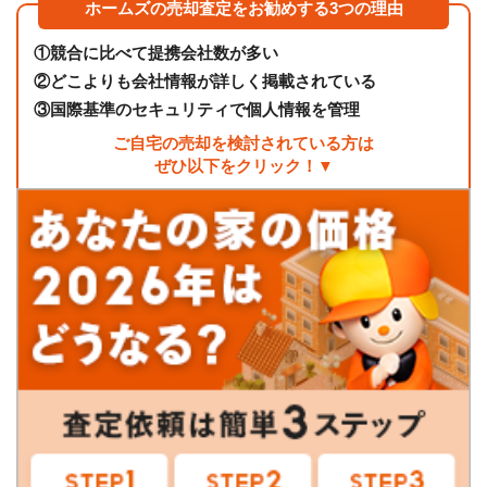
ホームズの売却査定をお勧めする3つの理由
①
競合に比べて提携会社数が多い
②
どこよりも会社情報が詳しく掲載されている
③
国際基準のセキュリティで個人情報を管理
ご自宅の売却を検討されている方は
ぜひ以下をクリック！▼