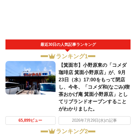
最近30日の人気記事ランキング
ランキング1
【箕面市】小野原東の「コメダ
珈琲店 箕面小野原店」が、9月
23日（水）17:00をもって閉店
し、今冬、「コメダ和(なごみ)喫
茶おかげ庵 箕面小野原店」とし
てリブランドオープンすること
がわかりました。
65,899ビュー
2026年7月29日(水)の記事
ランキング2