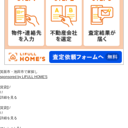
箕面市・池田市で家探し
sponsored by LIFULL HOME'S
賃貸
[
]
/
/
/
詳細を見る
賃貸
[
]
/
/
/
詳細を見る