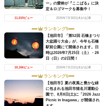
ー」の愛称が『ここぱる』に決
定＆ロゴマークを募集中！
11,019ビュー
2026年7月30日(木)の記事
ランキング5
【池田市】「第52回 石橋まつり
大盆踊り大会」が、今年も石橋
駅前公園にて開催されます。日
時は2026年7月25日（土）・26
日（日）の2日間！
10,166ビュー
2026年7月22日(水)の記事
ランキング6
【池田市】夏の夜風と豊かな緑
に包まれる池田市猪名川運動公
園で、8月8日(土)に「2026 Jazz
Picnic in Inagawa」が開催され
ます。