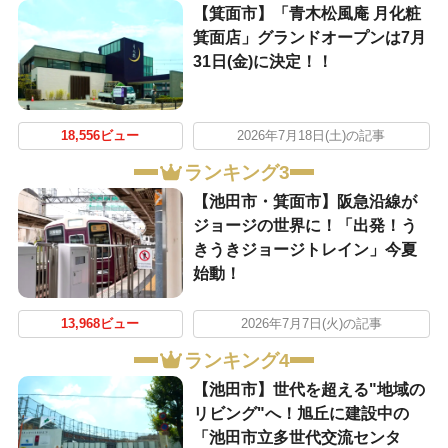
【箕面市】「青木松風庵 月化粧
箕面店」グランドオープンは7月
31日(金)に決定！！
18,556ビュー
2026年7月18日(土)の記事
ランキング3
【池田市・箕面市】阪急沿線が
ジョージの世界に！「出発！う
きうきジョージトレイン」今夏
始動！
13,968ビュー
2026年7月7日(火)の記事
ランキング4
【池田市】世代を超える"地域の
リビング"へ！旭丘に建設中の
「池田市立多世代交流センタ