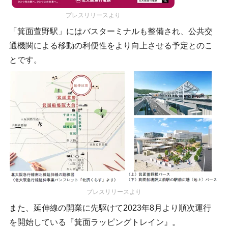
プレスリリースより
「箕面萱野駅」にはバスターミナルも整備され、公共交
通機関による移動の利便性をより向上させる予定とのこ
とです。
プレスリリースより
また、延伸線の開業に先駆けて2023年8月より順次運行
を開始している『箕面ラッピングトレイン』。