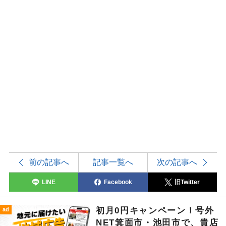
前の記事へ
記事一覧へ
次の記事へ
LINE
Facebook
旧Twitter
初月0円キャンペーン！号外
ad
NET箕面市・池田市で、貴店