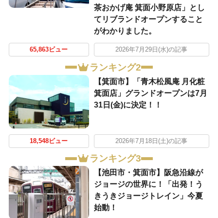
茶おかげ庵 箕面小野原店」とし
てリブランドオープンすること
がわかりました。
65,863ビュー
2026年7月29日(水)の記事
ランキング2
【箕面市】「青木松風庵 月化粧
箕面店」グランドオープンは7月
31日(金)に決定！！
18,548ビュー
2026年7月18日(土)の記事
ランキング3
【池田市・箕面市】阪急沿線が
ジョージの世界に！「出発！う
きうきジョージトレイン」今夏
始動！