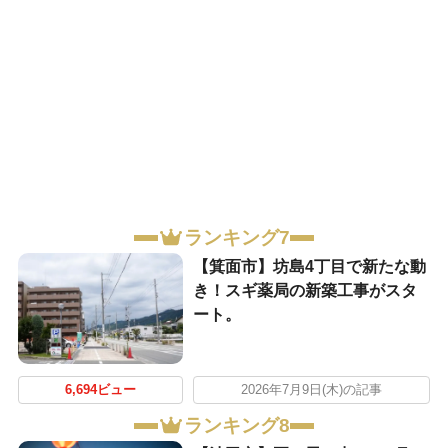
ランキング7
【箕面市】坊島4丁目で新たな動
き！スギ薬局の新築工事がスタ
ート。
6,694ビュー
2026年7月9日(木)の記事
ランキング8