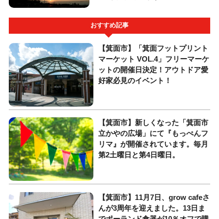
おすすめ記事
【箕面市】「箕面フットプリント
マーケット VOL.4」フリーマーケ
ットの開催日決定！アウトドア愛
好家必見のイベント！
【箕面市】新しくなった「箕面市
立かやの広場」にて『もっぺんフ
リマ』が開催されています。毎月
第2土曜日と第4日曜日。
【箕面市】11月7日、grow cafeさ
んが3周年を迎えました。13日ま
でポーランド食器が10％オフで購