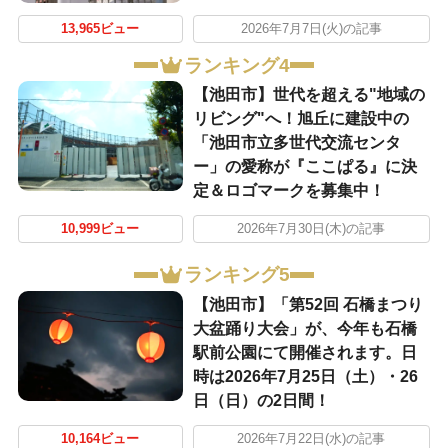
13,965ビュー
2026年7月7日(火)の記事
ランキング4
【池田市】世代を超える"地域の
リビング"へ！旭丘に建設中の
「池田市立多世代交流センタ
ー」の愛称が『ここぱる』に決
定＆ロゴマークを募集中！
10,999ビュー
2026年7月30日(木)の記事
ランキング5
【池田市】「第52回 石橋まつり
大盆踊り大会」が、今年も石橋
駅前公園にて開催されます。日
時は2026年7月25日（土）・26
日（日）の2日間！
10,164ビュー
2026年7月22日(水)の記事