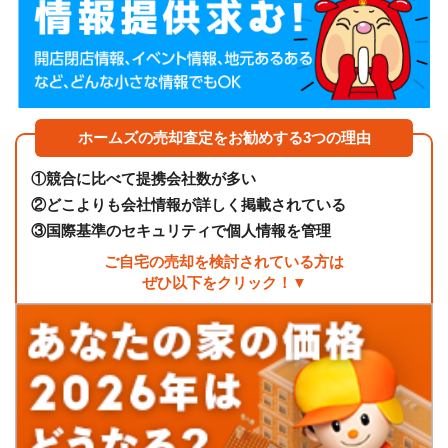
ホームズの売却査定をお勧めする3つの理由
①
競合に比べて提携会社数が多い
②
どこよりも会社情報が詳しく掲載されている
③
国際基準のセキュリティで個人情報を管理
ご自宅の売却を検討されている方は
ぜひ以下をクリック！▼