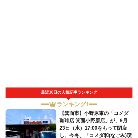
最近30日の人気記事ランキング
ランキング1
【箕面市】小野原東の「コメダ
珈琲店 箕面小野原店」が、9月
23日（水）17:00をもって閉店
し、今冬、「コメダ和(なごみ)喫