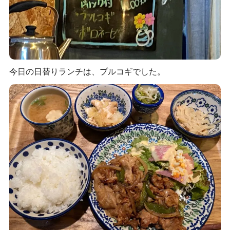
今日の日替りランチは、プルコギでした。