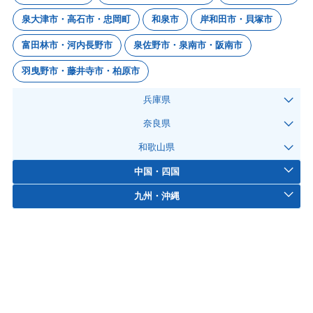
泉大津市・高石市・忠岡町
和泉市
岸和田市・貝塚市
富田林市・河内長野市
泉佐野市・泉南市・阪南市
羽曳野市・藤井寺市・柏原市
兵庫県
奈良県
和歌山県
中国・四国
九州・沖縄